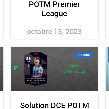
POTM Premier
League
octobre 13, 2023
DCE/SBC
Solution DCE POTM