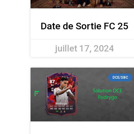
Date de Sortie FC 25
juillet 17, 2024
DCE/SBC