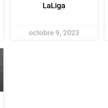
LaLiga
octobre 9, 2023