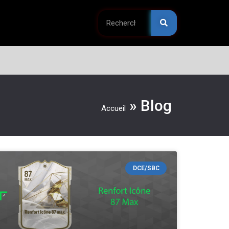
»
Blog
Accueil
DCE/SBC