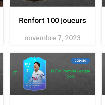
Renfort 100 joueurs
novembre 7, 2023
DCE/SBC