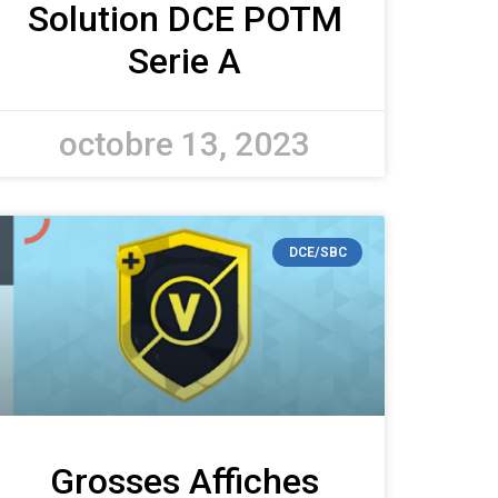
Solution DCE POTM
Serie A
octobre 13, 2023
DCE/SBC
Grosses Affiches