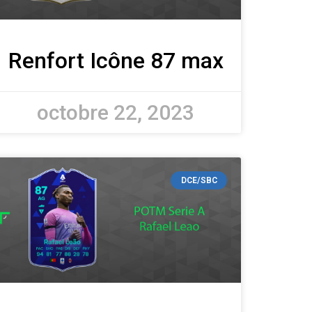
Renfort Icône 87 max
octobre 22, 2023
DCE/SBC