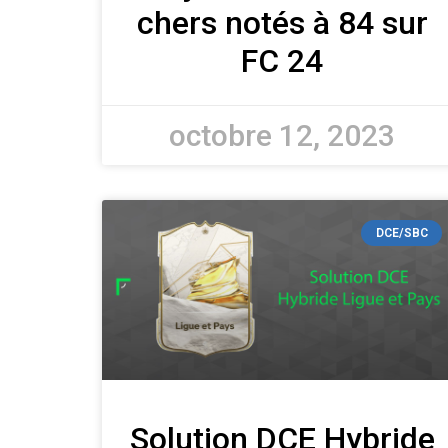
chers notés à 84 sur
FC 24
octobre 12, 2023
DCE/SBC
Solution DCE Hybride