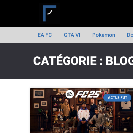
EA FC
GTA VI
Pokémon
Do
CATÉGORIE : BLO
ACTUS FUT