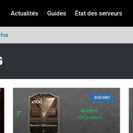
Actualités
Guides
État des serveurs
fus
G
DCE/SBC